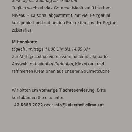
Sonntag bis Sonntag ab 18:30 Uhr
Täglich-wechselndes Gourmet-Menü auf 3-Hauben-
Niveau – saisonal abgestimmt, mit viel Feingefühl
komponiert und mit besten Produkten aus der Region
zubereitet.
Mittagskarte
täglich | mittags 11:30 Uhr bis 14:00 Uhr
Zur Mittagszeit servieren wir eine feine à-la-carte-
Auswahl mit leichten Gerichten, Klassikern und
raffinierten Kreationen aus unserer Gourmetküche.
Wir bitten um
vorherige Tischreservierung
. Bitte
kontaktieren Sie uns unter
+43 5358 2022
oder
info@kaiserhof-ellmau.at