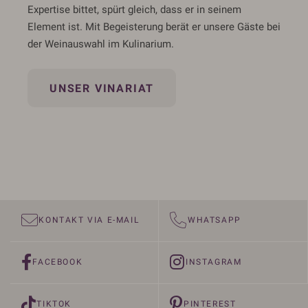
Expertise bittet, spürt gleich, dass er in seinem
Element ist. Mit Begeisterung berät er unsere Gäste bei
der Weinauswahl im Kulinarium.
UNSER VINARIAT
KONTAKT VIA E-MAIL
WHATSAPP
FACEBOOK
INSTAGRAM
TIKTOK
PINTEREST