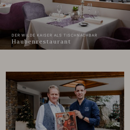
DER WILDE KAISER ALS TISCHNACHBAR
Haubenrestaurant