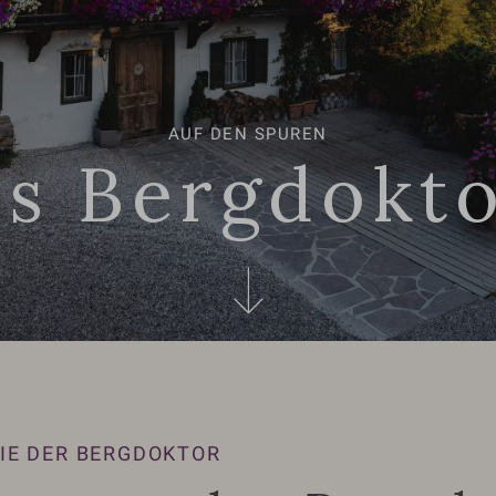
AUF DEN SPUREN
s Bergdokt
IE DER BERGDOKTOR