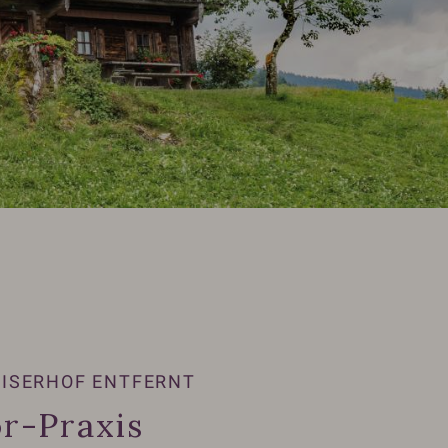
AISERHOF ENTFERNT
r-Praxis