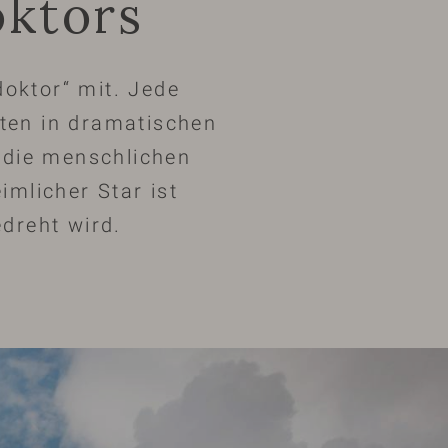
oktors
doktor“ mit. Jede
enten in dramatischen
d die menschlichen
imlicher Star ist
dreht wird.