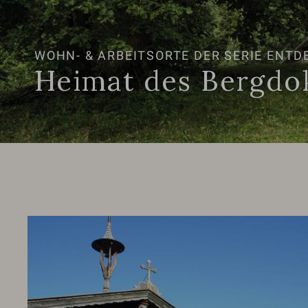
WOHN- & ARBEITSORTE DER SERIE ENTD
Heimat des Bergdo