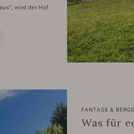
aus“, wird der Hof
FANTAGE & BERG
Was für e