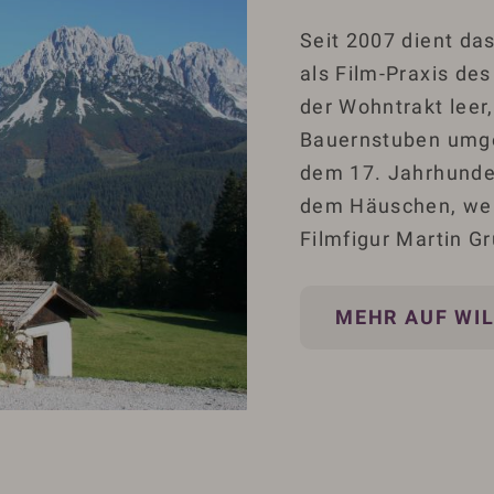
Seit 2007 dient da
als Film-Praxis de
der Wohntrakt leer
Bauernstuben umge
dem 17. Jahrhunder
dem Häuschen, wenn
Filmfigur Martin Gr
MEHR AUF WIL