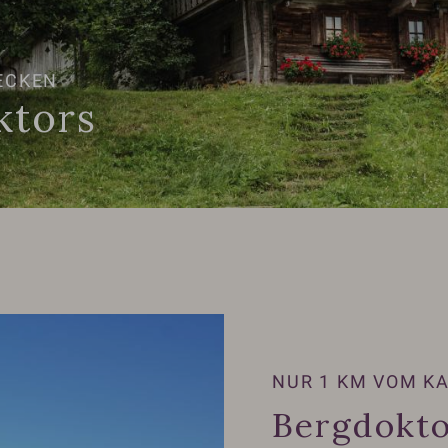
ECKEN
ktors
NUR 1 KM VOM K
Bergdokto