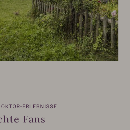
DOKTOR-ERLEBNISSE
chte Fans