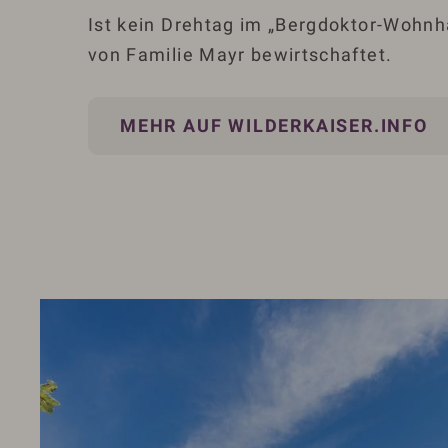
Ist kein Drehtag im „Bergdoktor-Wohnh
von Familie Mayr bewirtschaftet.
MEHR AUF WILDERKAISER.INFO