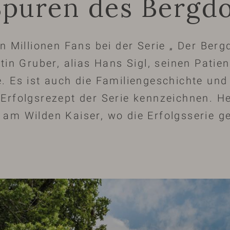
Spuren des Bergd
rn Millionen Fans bei der Serie „ Der Berg
rtin Gruber, alias Hans Sigl, seinen Pati
. Es ist auch die Familiengeschichte un
Erfolgsrezept der Serie kennzeichnen. He
am Wilden Kaiser, wo die Erfolgsserie ge