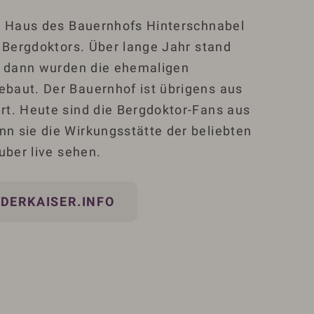
s Haus des Bauernhofs Hinterschnabel
s Bergdoktors. Über lange Jahr stand
, dann wurden die ehemaligen
baut. Der Bauernhof ist übrigens aus
t. Heute sind die Bergdoktor-Fans aus
 sie die Wirkungsstätte der beliebten
uber live sehen.
DERKAISER.INFO