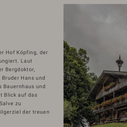
r Hof Köpfing, der
ungiert. Laut
er Bergdoktor,
n Bruder Hans und
das Bauernhaus und
 Blick auf das
Salve zu
lgerziel der treuen