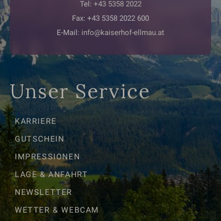
Tel:
+43 5358 2022
Fax: +43 5358 2022 600
E-Mail:
info@kaiserhof-ellmau.at
Unser Service
KARRIERE
GUTSCHEIN
IMPRESSIONEN
LAGE & ANFAHRT
NEWSLETTER
WETTER & WEBCAM