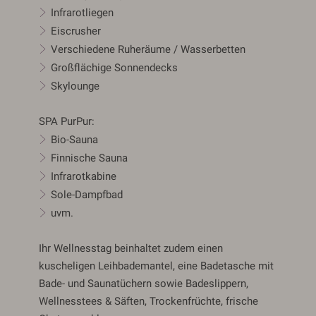
Infrarotliegen
Eiscrusher
Verschiedene Ruheräume / Wasserbetten
Großflächige Sonnendecks
Skylounge
SPA PurPur:
Bio-Sauna
Finnische Sauna
Infrarotkabine
Sole-Dampfbad
uvm.
Ihr Wellnesstag beinhaltet zudem einen
kuscheligen Leihbademantel, eine Badetasche mit
Bade- und Saunatüchern sowie Badeslippern,
Wellnesstees & Säften, Trockenfrüchte, frische