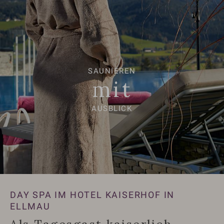
SAUNIEREN
mit
AUSBLICK
DAY SPA IM HOTEL KAISERHOF IN
ELLMAU