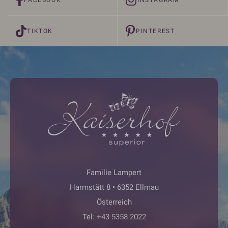
TIKTOK
PINTEREST
Familie Lampert
Harmstätt 8 • 6352 Ellmau
Österreich
Tel:
+43 5358 2022