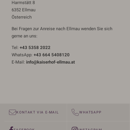
Harmstätt 8
6352 Ellmau
Österreich
Bei Fragen zur Anreise nach Ellmau wenden Sie sich
gerne an uns:
Tel:
+43 5358 2022
WhatsApp:
+43 664 5408120
E-Mail:
info@kaiserhof-ellmau.at
KONTAKT VIA E-MAIL
WHATSAPP
FACEBOOK
INSTAGRAM