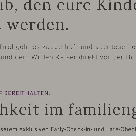
ub, den eure Kin
n
werden.
Tirol geht es zauberhaft und abenteuerli
und dem Wilden Kaiser direkt vor der Hot
F BEREITHALTEN.
hkeit im familie
 unserem exklusiven Early-Check-in- und Late-Ch