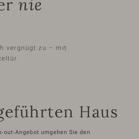
der
nie
ch vergnügt zu – mit
eltür.
ngeführten Haus
eck-out-Angebot umgehen Sie den