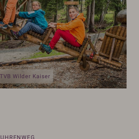
 TVB Wilder Kaiser
NUHRENWEG