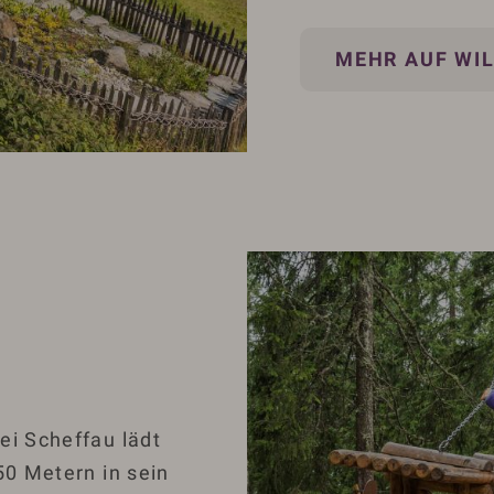
MEHR AUF WIL
ei Scheffau lädt
50 Metern in sein