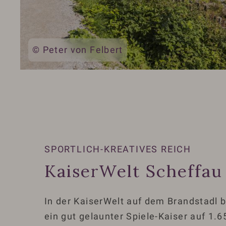
© Peter von Felbert
SPORTLICH-KREATIVES REICH
KaiserWelt Scheffau
In der KaiserWelt auf dem Brandstadl b
ein gut gelaunter Spiele-Kaiser auf 1.6