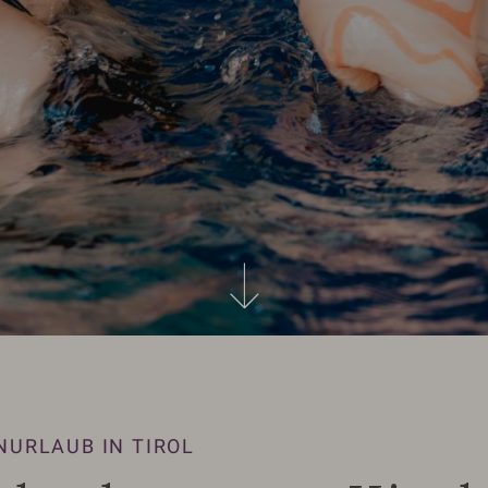
IMPOSANTE BERGE
Grüne Wiese
WILDE WASSER
NURLAUB IN TIROL