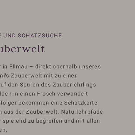
E UND SCHATZSUCHE
auberwelt
 in Ellmau – direkt oberhalb unseres
mi's Zauberwelt mit zu einer
uf den Spuren des Zauberlehrlings
olden in einen Frosch verwandelt
folger bekommen eine Schatzkarte
n aus der Zauberwelt. Naturlehrpfade
r spielend zu begreifen und mit allen
en.