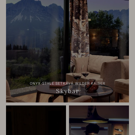
ONYX-STYLE SETKÁVÁ WILDER KAISER
Skybar