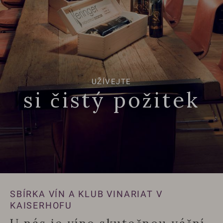
UŽÍVEJTE
si čistý požitek
SBÍRKA VÍN A KLUB VINARIAT V
KAISERHOFU