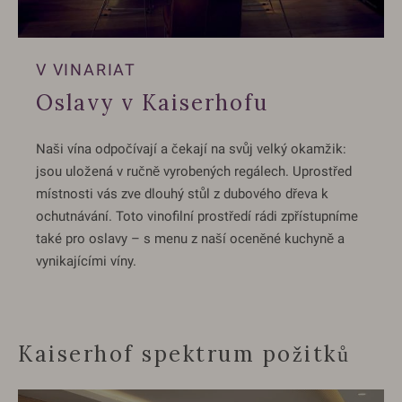
V VINARIAT
Oslavy v Kaiserhofu
Naši vína odpočívají a čekají na svůj velký okamžik:
jsou uložená v ručně vyrobených regálech. Uprostřed
místnosti vás zve dlouhý stůl z dubového dřeva k
ochutnávání. Toto vinofilní prostředí rádi zpřístupníme
také pro oslavy – s menu z naší oceněné kuchyně a
vynikajícími víny.
Kaiserhof spektrum požitků