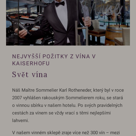
NEJVYŠŠÍ POŽITKY Z VÍNA V
KAISERHOFU
Svět vína
Náš Maître Sommelier Karl Rotheneder, který byl v roce
2007 vyhlášen rakouským Sommelierem roku, se stará
o vinnou sbírku v našem hotelu. Po svých pravidelných
cestách za vínem se vždy vrací s těmi nejlepšími
lahvemi.
V našem vinném sklepě zraje více než 300 vín – mezi