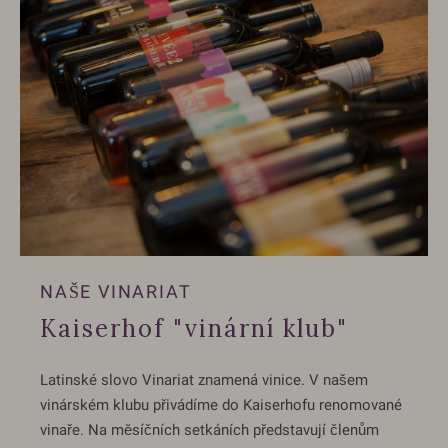
NAŠE VINARIAT
Kaiserhof "vinární klub"
Latinské slovo Vinariat znamená vinice. V našem
vinárském klubu přivádíme do Kaiserhofu renomované
vinaře. Na měsíčních setkáních představují členům