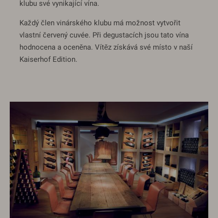
klubu své vynikající vína.
Každý člen vinárského klubu má možnost vytvořit
vlastní červený cuvée. Při degustacích jsou tato vína
hodnocena a oceněna. Vítěz získává své místo v naší
Kaiserhof Edition.