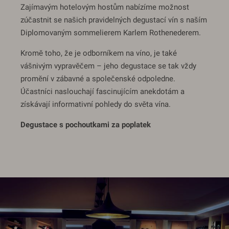
Zajímavým hotelovým hostům nabízíme možnost
zúčastnit se našich pravidelných degustací vín s naším
Diplomovaným sommelierem Karlem Rothenederem.
Kromě toho, že je odborníkem na víno, je také
vášnivým vypravěčem – jeho degustace se tak vždy
promění v zábavné a společenské odpoledne.
Účastníci naslouchají fascinujícím anekdotám a
získávají informativní pohledy do světa vína.
Degustace s pochoutkami za poplatek