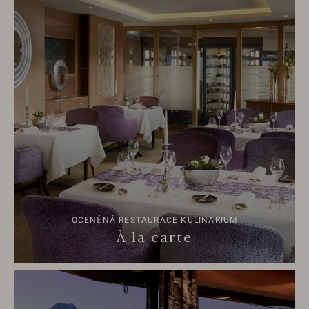
OCENĚNÁ RESTAURACE KULINARIUM
À la carte