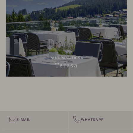
PANORAMATICKÁ
Terasa
E-MAIL
WHATSAPP