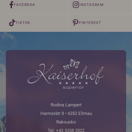
FACEBOOK
INSTAGRAM
TIKTOK
PINTEREST
Rodina Lampert
Harmstätt 8 • 6352 Ellmau
Rakousko
Tel:
+43 5358 2022