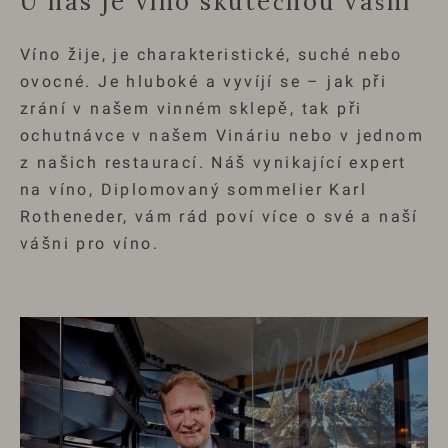
U nás je víno skutečnou vášní
Víno žije, je charakteristické, suché nebo
ovocné. Je hluboké a vyvíjí se – jak při
zrání v našem vinném sklepě, tak při
ochutnávce v našem Vináriu nebo v jednom
z našich restaurací. Náš vynikající expert
na víno, Diplomovaný sommelier Karl
Rotheneder, vám rád poví více o své a naší
vášni pro víno.