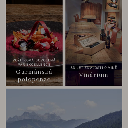
POŽITKOVÁ DOVOLENÁ
PAR EXCELLENCE
SDÍLET ZNALOSTI O VÍNĚ
Gurmánská
Vinárium
polopenze