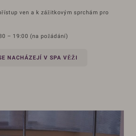
řístup ven a k zážitkovým sprchám pro
:30 – 19:00 (na požádání)
SE NACHÁZEJÍ V SPA VĚŽI