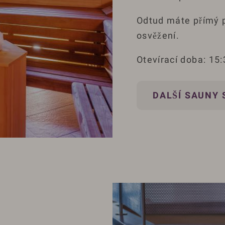
Odtud máte přímý p
osvěžení.
Otevírací doba: 15
DALŠÍ SAUNY 