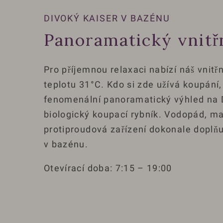
DIVOKÝ KAISER V BAZÉNU
Panoramatický vnitř
Pro příjemnou relaxaci nabízí náš vnitř
teplotu 31°C. Kdo si zde užívá koupání,
fenomenální panoramatický výhled na D
biologický koupací rybník. Vodopád, ma
protiproudová zařízení dokonale doplňuj
v bazénu.
Otevírací doba: 7:15 – 19:00