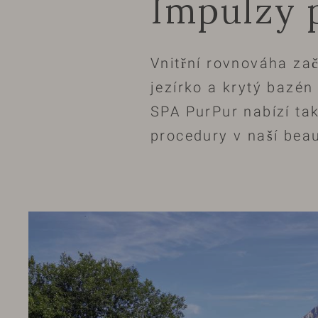
Impulzy 
Vnitřní rovnováha za
jezírko a krytý bazén
SPA PurPur nabízí tak
procedury v naší beau