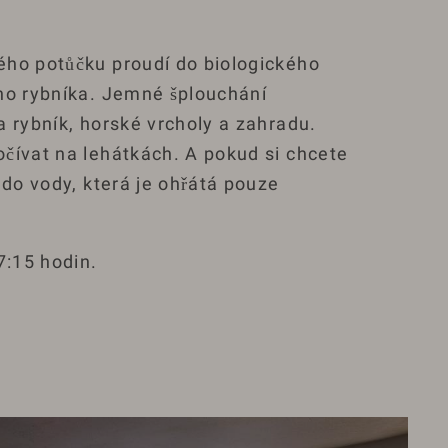
ho potůčku proudí do biologického
ho rybníka. Jemné šplouchání
a rybník, horské vrcholy a zahradu.
čívat na lehátkách. A pokud si chcete
 do vody, která je ohřátá pouze
7:15 hodin.