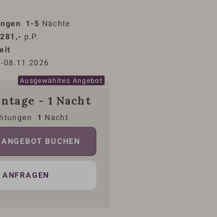
ungen
1-5
 Nächte
281,-
 p.P.
eit
6
-
08.11.2026
ntage - 1 Nacht
htungen
1
Nacht
ANGEBOT BUCHEN
ANFRAGEN