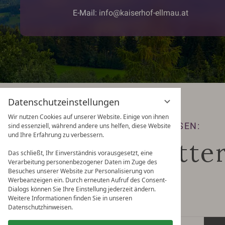
E-Mail:
info@kaiserhof-ellmau.at
Datenschutzeinstellungen
Wir nutzen Cookies auf unserer Website. Einige von ihnen
KEINE ANGEBOTE MEHR VERPASSEN:
sind essenziell, während andere uns helfen, diese Website
und Ihre Erfahrung zu verbessern.
Zum Newslette
Das schließt, Ihr Einverständnis vorausgesetzt, eine
Verarbeitung personenbezogener Daten im Zuge des
Besuches unserer Website zur Personalisierung von
Werbeanzeigen ein. Durch erneuten Aufruf des Consent-
Dialogs können Sie Ihre Einstellung jederzeit ändern.
Weitere Informationen finden Sie in unseren
Datenschutzhinweisen.