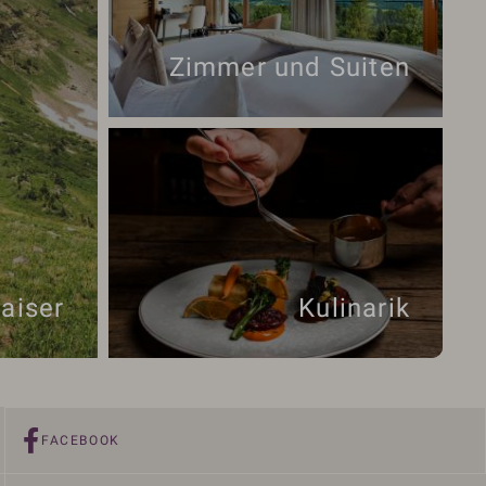
Zimmer und Suiten
aiser
Kulinarik
FACEBOOK