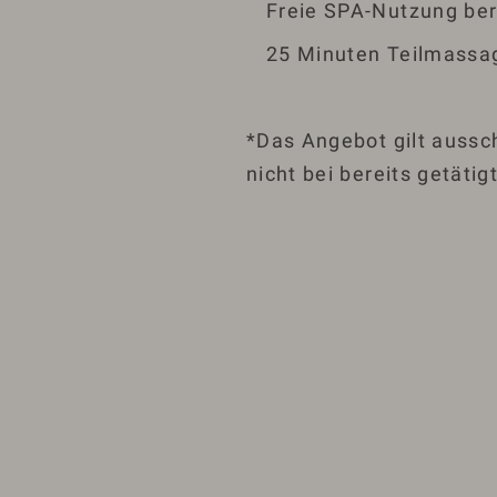
Freie SPA-Nutzung ber
25 Minuten Teilmassa
*Das Angebot gilt aussc
nicht bei bereits getäti