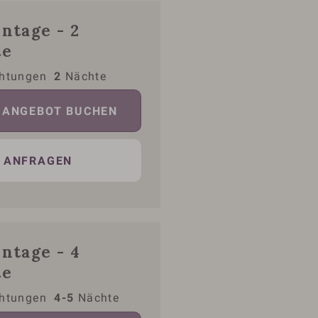
ntage - 2
te
htungen
2
Nächte
ANGEBOT BUCHEN
ANFRAGEN
ntage - 4
te
htungen
4-5
Nächte