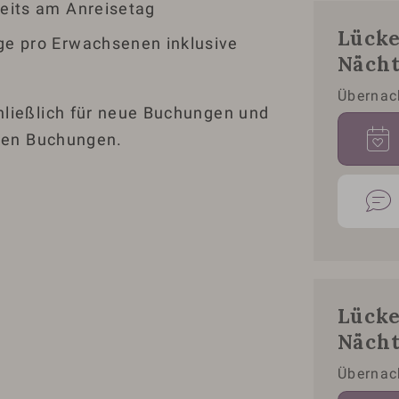
eits am Anreisetag
Lücke
ge pro Erwachsenen inklusive
Näch
Übernac
hließlich für neue Buchungen und
gten Buchungen.
Lücke
Näch
Übernac