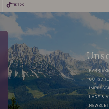
TIKTOK
Unse
KARRIER
GUTSCHE
IMPRESS
LAGE & 
NEWSLET