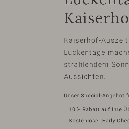
Kaiserho
Kaiserhof-Auszeit
Lückentage mache
strahlendem Sonn
Aussichten.
Unser Special-Angebot fü
10 % Rabatt auf Ihre 
Kostenloser Early Che