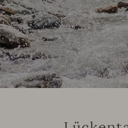
Lückent