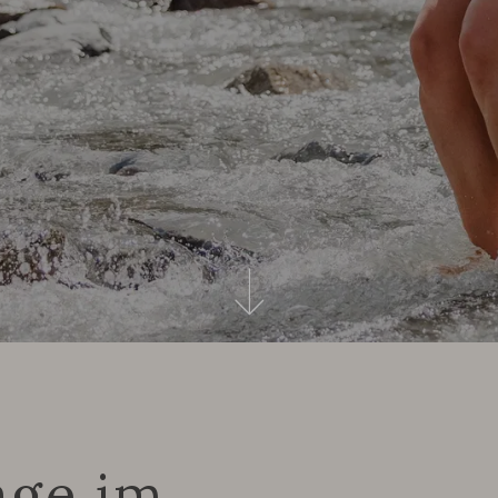
age im