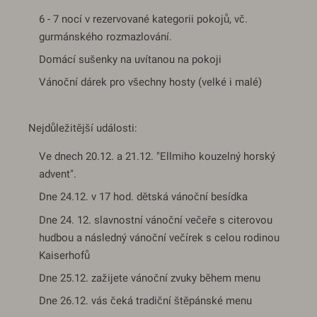
6 - 7 nocí v rezervované kategorii pokojů, vč.
gurmánského rozmazlování.
Domácí sušenky na uvítanou na pokoji
Vánoční dárek pro všechny hosty (velké i malé)
Nejdůležitější události:
Ve dnech 20.12. a 21.12. "Ellmiho kouzelný horský
advent".
Dne 24.12. v 17 hod. dětská vánoční besídka
Dne 24. 12. slavnostní vánoční večeře s citerovou
hudbou a následný vánoční večírek s celou rodinou
Kaiserhofů
Dne 25.12. zažijete vánoční zvuky během menu
Dne 26.12. vás čeká tradiční štěpánské menu