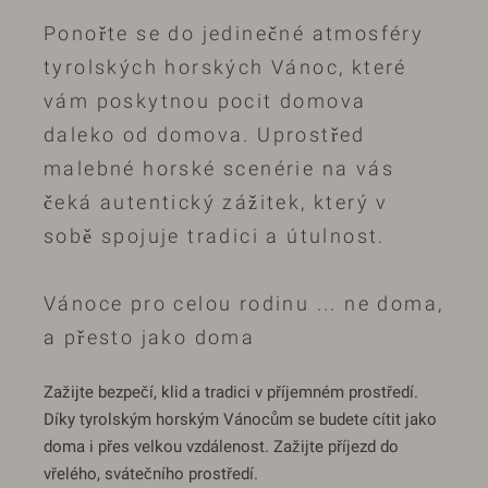
Ponořte se do jedinečné atmosféry
tyrolských horských Vánoc, které
vám poskytnou pocit domova
daleko od domova. Uprostřed
malebné horské scenérie na vás
čeká autentický zážitek, který v
sobě spojuje tradici a útulnost.
Vánoce pro celou rodinu ... ne doma,
a přesto jako doma
Zažijte bezpečí, klid a tradici v příjemném prostředí.
Díky tyrolským horským Vánocům se budete cítit jako
doma i přes velkou vzdálenost. Zažijte příjezd do
vřelého, svátečního prostředí.