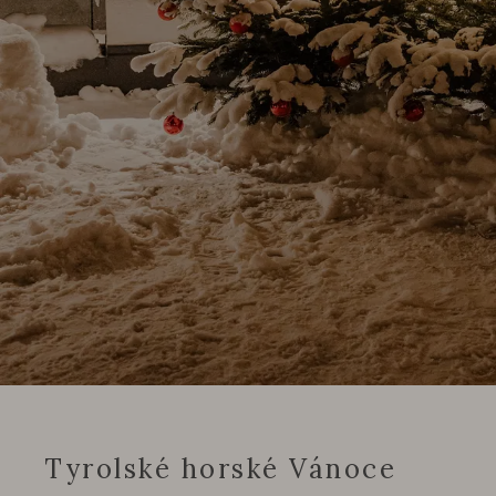
Tyrolské horské Vánoce