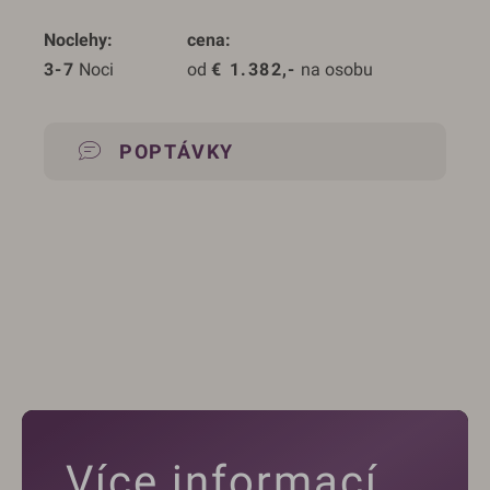
Noclehy
cena
3-7
 Noci
od 
€
1.382,-
 na osobu
POPTÁVKY
Více informací