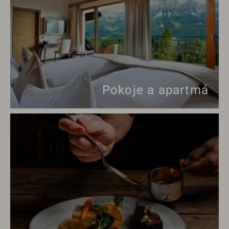
Pokoje a apartmá