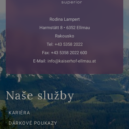
Rodina Lampert
Harmstätt 8 • 6352 Ellmau
Rakousko
Tel:
+43 5358 2022
Fax: +43 5358 2022 600
E-Mail:
info@kaiserhof-ellmau.at
Naše služby
KARIÉRA
DÁRKOVÉ POUKAZY