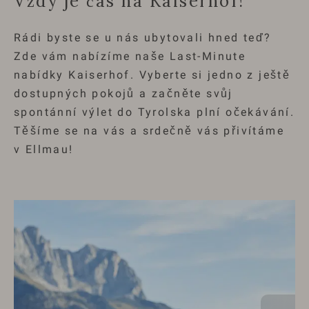
Vždy je čas na Kaiserhof!
Rádi byste se u nás ubytovali hned teď?
Zde vám nabízíme naše Last-Minute
nabídky Kaiserhof. Vyberte si jedno z ještě
dostupných pokojů a začněte svůj
spontánní výlet do Tyrolska plní očekávání.
Těšíme se na vás a srdečně vás přivítáme
v Ellmau!