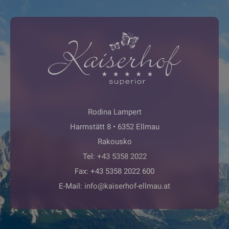
Rodina Lampert
Harmstätt 8 • 6352 Ellmau
Rakousko
Tel:
+43 5358 2022
Fax: +43 5358 2022 600
E-Mail:
info@kaiserhof-ellmau.at