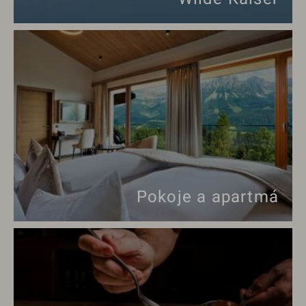
Pokoje a apartmá