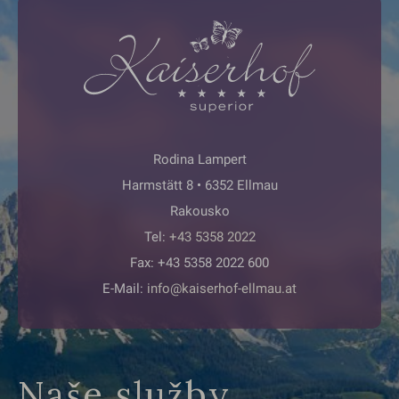
Rodina Lampert
Harmstätt 8 • 6352 Ellmau
Rakousko
Tel:
+43 5358 2022
Fax: +43 5358 2022 600
E-Mail:
info@kaiserhof-ellmau.at
Naše služby