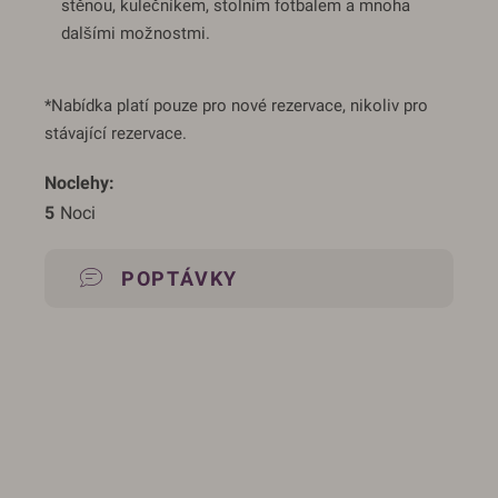
stěnou, kulečníkem, stolním fotbalem a mnoha
dalšími možnostmi.
*Nabídka platí pouze pro nové rezervace, nikoliv pro
stávající rezervace.
Noclehy
5
 Noci
POPTÁVKY