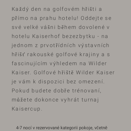
Každý den na golfovém hřišti a
přímo na prahu hotelu! Oddejte se
své velké vášni během dovolené v
hotelu Kaiserhof bezezbytku - na
jednom z prvotřídních výstavních
hřišť rakouské golfové krajiny a s
fascinujícím výhledem na Wilder
Kaiser. Golfové hřiště Wilder Kaiser
je vám k dispozici bez omezení.
Pokud budete dobře trénovaní,
můžete dokonce vyhrát turnaj
Kaisercup.
4-7 nocí v rezervované kategorii pokoje, včetně