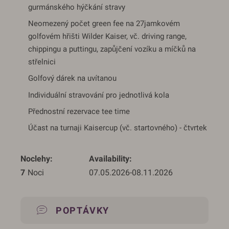
gurmánského hýčkání stravy
Neomezený počet green fee na 27jamkovém
golfovém hřišti Wilder Kaiser, vč. driving range,
chippingu a puttingu, zapůjčení vozíku a míčků na
střelnici
Golfový dárek na uvítanou
Individuální stravování pro jednotlivá kola
Přednostní rezervace tee time
Účast na turnaji Kaisercup (vč. startovného) - čtvrtek
Noclehy
Availability
7
 Noci
07.05.2026
-
08.11.2026
POPTÁVKY