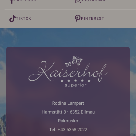
FACEBOOK
INSTAGRAM
TIKTOK
PINTEREST
Rodina Lampert
Harmstätt 8 • 6352 Ellmau
Rakousko
Tel:
+43 5358 2022