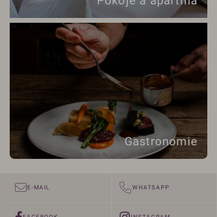
Pokoje a apartmá
Gastronomie
E-MAIL
WHATSAPP