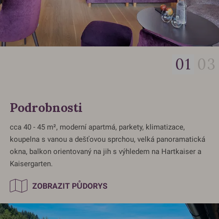
01
03
Podrobnosti
cca 40 - 45 m², moderní apartmá, parkety, klimatizace,
koupelna s vanou a dešťovou sprchou, velká panoramatická
okna, balkon orientovaný na jih s výhledem na Hartkaiser a
Kaisergarten.
ZOBRAZIT PŮDORYS