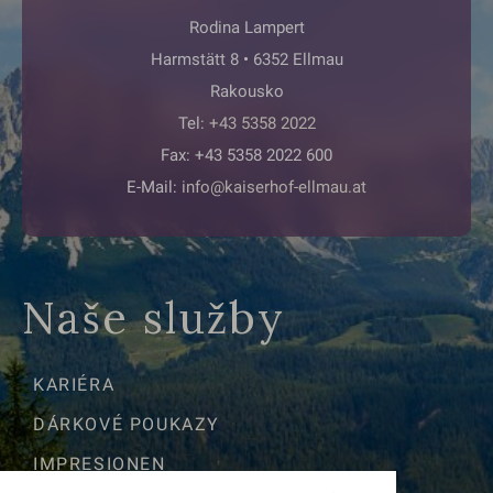
Rodina Lampert
Harmstätt 8 • 6352 Ellmau
Rakousko
Tel:
+43 5358 2022
Fax: +43 5358 2022 600
E-Mail:
info@kaiserhof-ellmau.at
Naše služby
KARIÉRA
DÁRKOVÉ POUKAZY
IMPRESIONEN