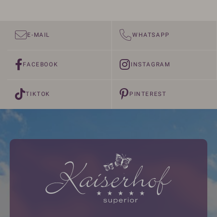
E-MAIL
WHATSAPP
FACEBOOK
INSTAGRAM
TIKTOK
PINTEREST