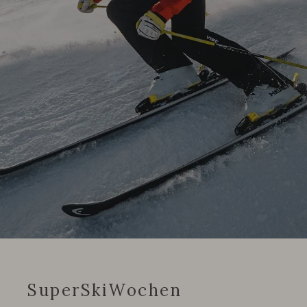
SuperSkiWochen