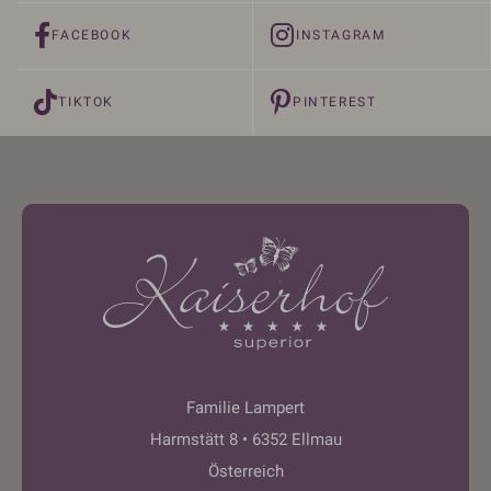
FACEBOOK
INSTAGRAM
TIKTOK
PINTEREST
Familie Lampert
Harmstätt 8 • 6352 Ellmau
Österreich