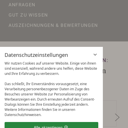
ANFRAGEN
GUT ZU WISSEN
AUSZEICHNUNGEN & BEWERTUNGEN
Datenschutzeinstellungen
KEINE ANGEBOTE MEHR VERPASSEN:
Wir nutzen Cookies auf unserer Website. Einige von ihnen
sind essenziell, während andere uns helfen, diese Website
Zum Newsletter anmelden
und Ihre Erfahrung zu verbessern.
Das schließt, Ihr Einverständnis vorausgesetzt, eine
Verarbeitung personenbezogener Daten im Zuge des
Besuches unserer Website zur Personalisierung von
Werbeanzeigen ein. Durch erneuten Aufruf des Consent-
Dialogs können Sie Ihre Einstellung jederzeit ändern.
Weitere Informationen finden Sie in unseren
Datenschutzhinweisen.
Alle akzeptieren