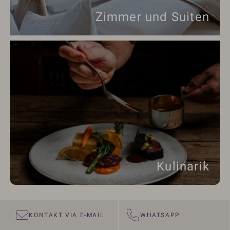
Zimmer und Suiten
Kulinarik
KONTAKT VIA E-MAIL
WHATSAPP