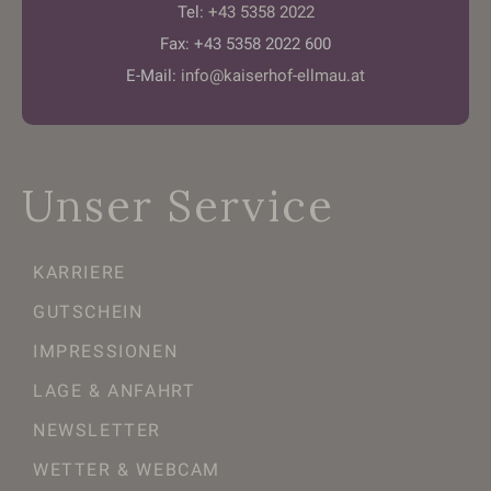
Tel:
+43 5358 2022
Fax: +43 5358 2022 600
E-Mail:
info@kaiserhof-ellmau.at
Unser Service
KARRIERE
GUTSCHEIN
IMPRESSIONEN
LAGE & ANFAHRT
NEWSLETTER
WETTER & WEBCAM