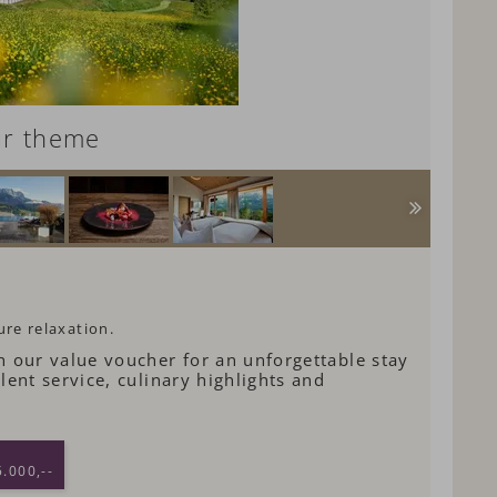
ur theme
ure relaxation.
h our value voucher for an unforgettable stay
lent service, culinary highlights and
.000,--