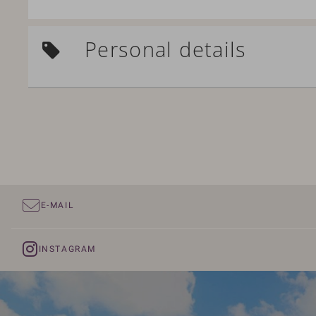
Personal details
E-MAIL
INSTAGRAM