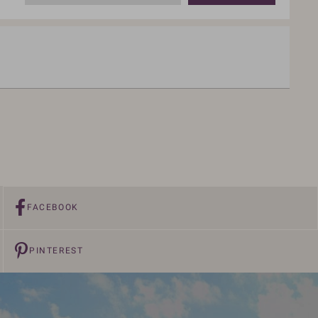
FACEBOOK
PINTEREST