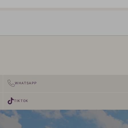
WHATSAPP
TIKTOK