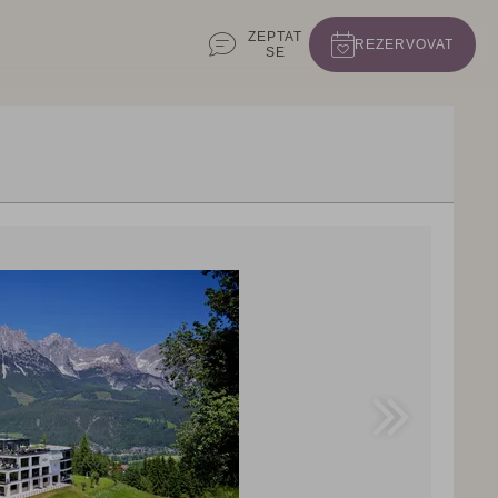
ZEPTAT
REZERVOVAT
SE
 50,--