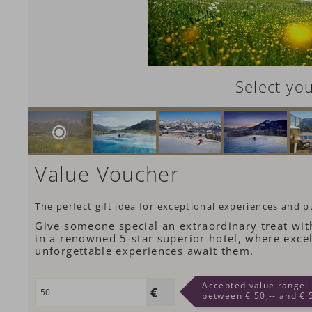
Select yo
Value Voucher
The perfect gift idea for exceptional experiences and p
Give someone special an extraordinary treat wit
in a renowned 5-star superior hotel, where excel
unforgettable experiences await them.
Accepted value range:
between € 50,-- and € 5