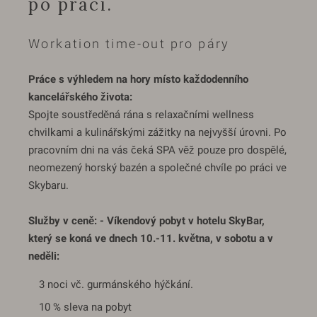
po práci.
Workation time-out pro páry
Práce s výhledem na hory místo každodenního
kancelářského života:
Spojte soustředěná rána s relaxačními wellness
chvilkami a kulinářskými zážitky na nejvyšší úrovni. Po
pracovním dni na vás čeká SPA věž pouze pro dospělé,
neomezený horský bazén a společné chvíle po práci ve
Skybaru.
Služby v ceně: - Víkendový pobyt v hotelu SkyBar,
který se koná ve dnech 10.-11. května, v sobotu a v
neděli:
3 noci vč. gurmánského hýčkání.
10 % sleva na pobyt