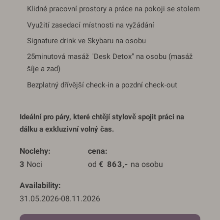
Klidné pracovní prostory a práce na pokoji se stolem
Využití zasedací místnosti na vyžádání
Signature drink ve Skybaru na osobu
25minutová masáž "Desk Detox" na osobu (masáž
šíje a zad)
Bezplatný dřívější check-in a pozdní check-out
Ideální pro páry, které chtějí stylově spojit práci na
dálku a exkluzivní volný čas.
Noclehy
cena
3
 Noci
od 
€
863,-
 na osobu
Availability
31.05.2026
-
08.11.2026