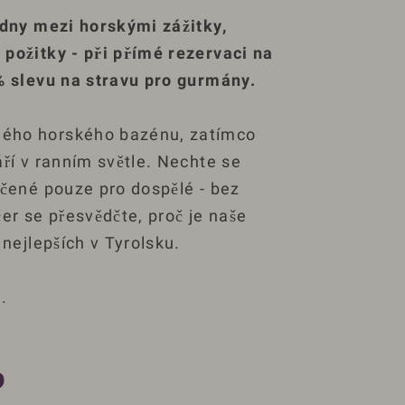
 dny mezi horskými zážitky,
 požitky - při přímé rezervaci na
5% slevu na stravu pro gurmány.
ého horského bazénu, zatímco
áří v ranním světle. Nechte se
rčené pouze pro dospělé - bez
čer se přesvědčte, proč je naše
 nejlepších v Tyrolsku.
.
b