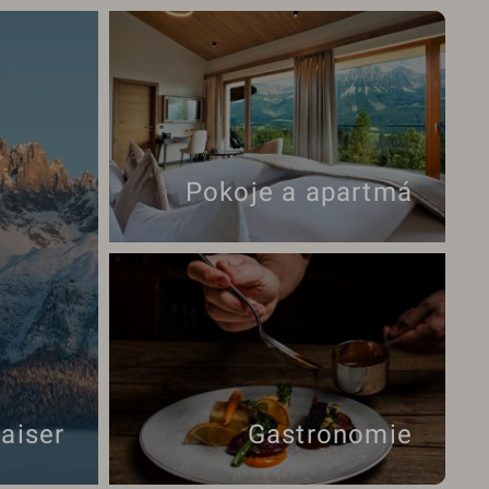
Pokoje a apartmá
aiser
Gastronomie