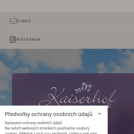
E-MAIL
INSTAGRAM
Předvolby ochrany osobních údajů
Nastavení ochrany osobních údajů
Na našich webových stránkách používáme soubory
Rodina Lampert
cookies. Některé z nich jsou nezbytné, zatímco jiné nám