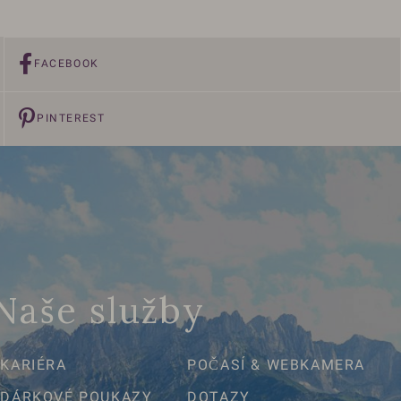
FACEBOOK
PINTEREST
Naše služby
KARIÉRA
POČASÍ & WEBKAMERA
DÁRKOVÉ POUKAZY
DOTAZY