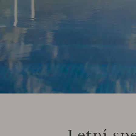
Letní spe