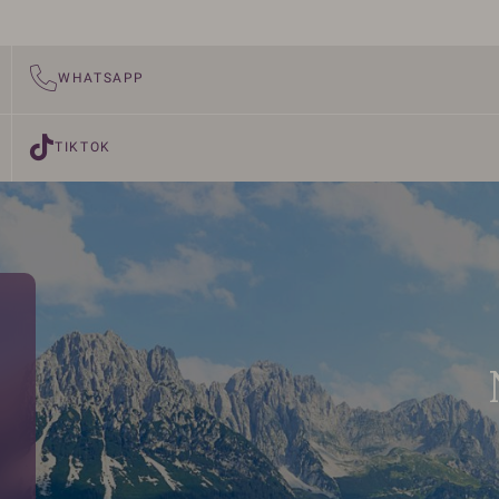
WHATSAPP
TIKTOK