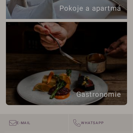
Pokoje a apartmá
Gastronomie
E-MAIL
WHATSAPP