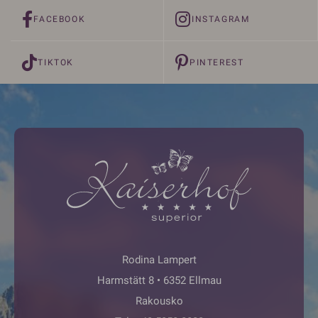
FACEBOOK
INSTAGRAM
TIKTOK
PINTEREST
Rodina Lampert
Harmstätt 8 • 6352 Ellmau
Rakousko